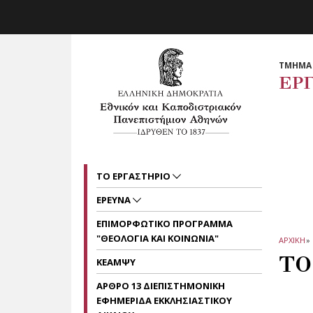
Skip to main navigation
Skip to main content
Skip to page footer
ΤΜΗΜΑ 
ΕΡ
ΤΟ ΕΡΓΑΣΤΗΡΙΟ
ΕΡΕΥΝΑ
ΕΠΙΜΟΡΦΩΤΙΚΟ ΠΡΟΓΡΑΜΜΑ
"ΘΕΟΛΟΓΙΑ ΚΑΙ ΚΟΙΝΩΝΙΑ"
ΑΡΧΙΚΗ
»
ΤΟ
ΚΕΑΜΨΥ
ΑΡΘΡΟ 13 ΔΙΕΠΙΣΤΗΜΟΝΙΚΗ
ΕΦΗΜΕΡΙΔΑ ΕΚΚΛΗΣΙΑΣΤΙΚΟΥ