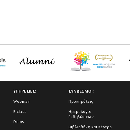
ΥΠΗΡΕΣΙΕΣ:
ΣΥΝΔΕΣΜΟΙ:
Webmail
Προκηρύξεις
E-class
Ημερολόγιο
Εκδηλώσεων
Delos
Βιβλιοθήκη και Κέντρο