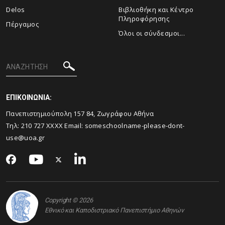
Delos
Βιβλιοθήκη και Κέντρο
Πληροφόρησης
Πέργαμος
Όλοι οι σύνδεσμοι...
ΕΠΙΚΟΙΝΩΝΙΑ:
Πανεπιστημιούπολη 157 84, Ζωγράφου Αθήνα
Τηλ:
210 727
XXXX Email:
someschoolname-please-dont-
use@uoa.gr
Copyright © 2026
Εθνικό και Καποδιστριακό Πανεπιστήμιο Αθηνών