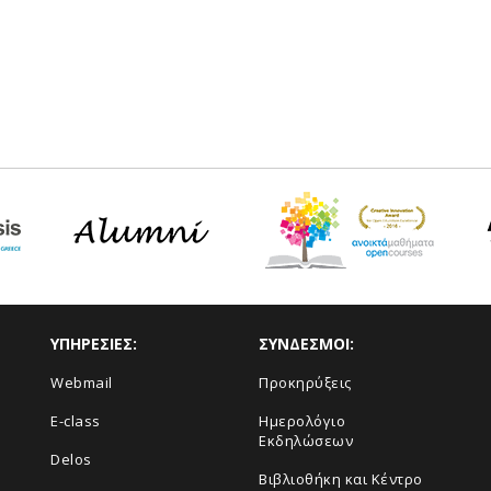
ΥΠΗΡΕΣΙΕΣ:
ΣΥΝΔΕΣΜΟΙ:
Webmail
Προκηρύξεις
E-class
Ημερολόγιο
Εκδηλώσεων
Delos
Βιβλιοθήκη και Κέντρο