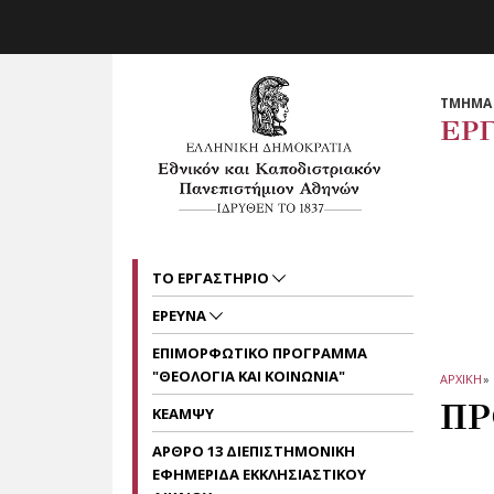
Skip to main navigation
Skip to main content
Skip to page footer
ΤΜΗΜΑ 
ΕΡ
ΤΟ ΕΡΓΑΣΤΗΡΙΟ
ΕΡΕΥΝΑ
ΕΠΙΜΟΡΦΩΤΙΚΟ ΠΡΟΓΡΑΜΜΑ
"ΘΕΟΛΟΓΙΑ ΚΑΙ ΚΟΙΝΩΝΙΑ"
ΑΡΧΙΚΗ
»
ΠΡ
ΚΕΑΜΨΥ
ΑΡΘΡΟ 13 ΔΙΕΠΙΣΤΗΜΟΝΙΚΗ
ΕΦΗΜΕΡΙΔΑ ΕΚΚΛΗΣΙΑΣΤΙΚΟΥ