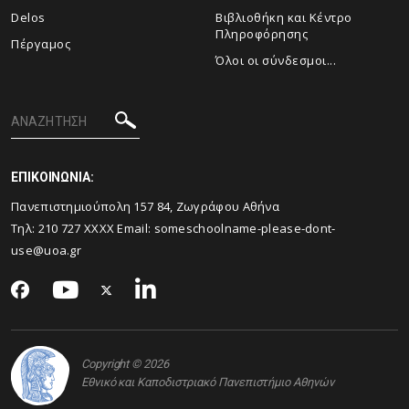
Delos
Βιβλιοθήκη και Κέντρο
Πληροφόρησης
Πέργαμος
Όλοι οι σύνδεσμοι...
ΕΠΙΚΟΙΝΩΝΙΑ:
Πανεπιστημιούπολη 157 84, Ζωγράφου Αθήνα
Τηλ:
210 727
XXXX Email:
someschoolname-please-dont-
use@uoa.gr
Copyright © 2026
Εθνικό και Καποδιστριακό Πανεπιστήμιο Αθηνών