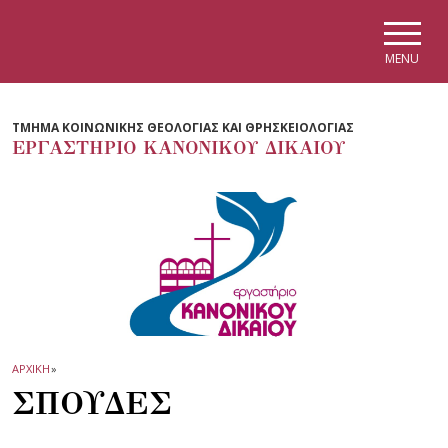
Skip to main navigation
Skip to main content
Skip to page footer
MENU
ΤΜΗΜΑ ΚΟΙΝΩΝΙΚΗΣ ΘΕΟΛΟΓΙΑΣ ΚΑΙ ΘΡΗΣΚΕΙΟΛΟΓΙΑΣ
ΕΡΓΑΣΤΗΡΙΟ ΚΑΝΟΝΙΚΟΥ ΔΙΚΑΙΟΥ
ΑΡΧΙΚΗ
»
ΣΠΟΥΔΕΣ