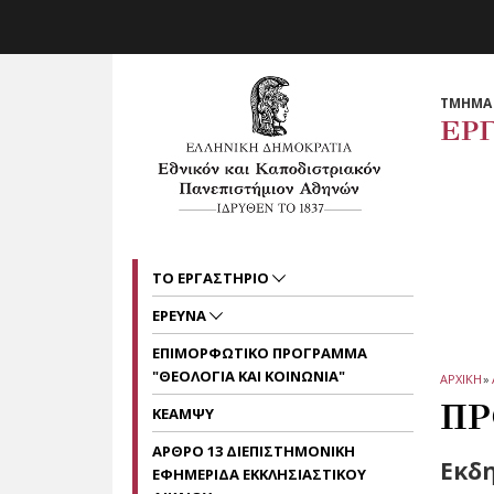
Skip to main navigation
Skip to main content
Skip to page footer
ΤΜΗΜΑ 
ΕΡ
ΤΟ ΕΡΓΑΣΤΗΡΙΟ
ΕΡΕΥΝΑ
ΕΠΙΜΟΡΦΩΤΙΚΟ ΠΡΟΓΡΑΜΜΑ
"ΘΕΟΛΟΓΙΑ ΚΑΙ ΚΟΙΝΩΝΙΑ"
ΑΡΧΙΚΗ
»
ΠΡ
ΚΕΑΜΨΥ
ΑΡΘΡΟ 13 ΔΙΕΠΙΣΤΗΜΟΝΙΚΗ
Εκδη
ΕΦΗΜΕΡΙΔΑ ΕΚΚΛΗΣΙΑΣΤΙΚΟΥ